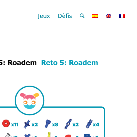
Jeux
Dèfis