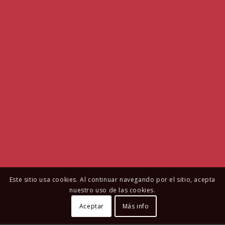
Este sitio usa cookies. Al continuar navegando por el sitio, acepta
nuestro uso de las cookies.
Aceptar
Más info