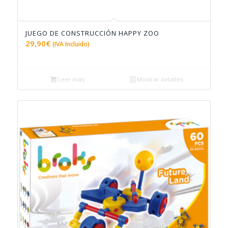
JUEGO DE CONSTRUCCIÓN HAPPY ZOO
5.00
29,90
€
(IVA Incluido)
Leer más
Mostrar detalles