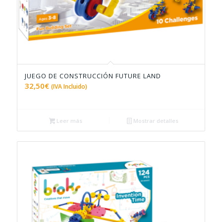
JUEGO DE CONSTRUCCIÓN FUTURE LAND
4.76
32,50
€
(IVA Incluido)
Leer más
Mostrar detalles