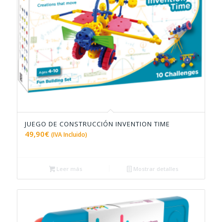
JUEGO DE CONSTRUCCIÓN INVENTION TIME
4.82
49,90
€
(IVA Incluido)
Leer más
Mostrar detalles