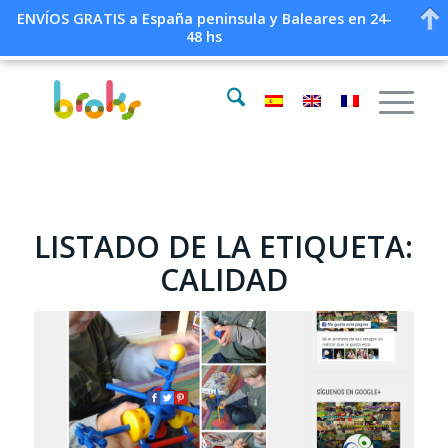
ENVÍOS GRATIS a España peninsula y Baleares en 24-
48 hs
LISTADO DE LA ETIQUETA:
CALIDAD