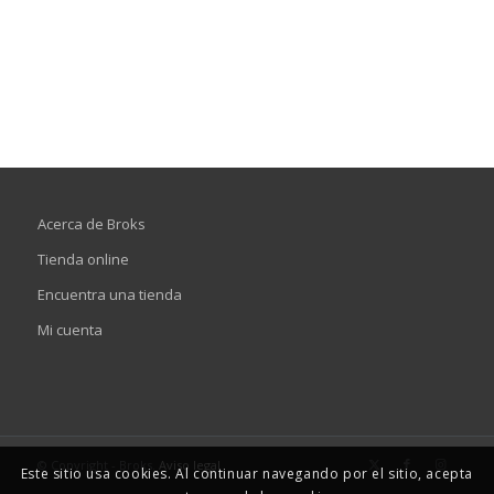
Acerca de Broks
Tienda online
Encuentra una tienda
Mi cuenta
© Copyright - Broks.
Aviso legal
Este sitio usa cookies. Al continuar navegando por el sitio, acepta