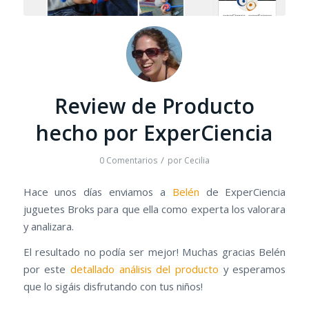
Review de Producto
hecho por ExperCiencia
/
0 Comentarios
por
Cecilia
Hace unos días enviamos a
Belén
de ExperCiencia
juguetes Broks para que ella como experta los valorara
y analizara.
El resultado no podía ser mejor! Muchas gracias Belén
por este
detallado análisis del producto
y esperamos
que lo sigáis disfrutando con tus niños!