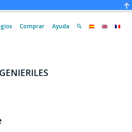
egios
Comprar
Ayuda
GENIERILES
e