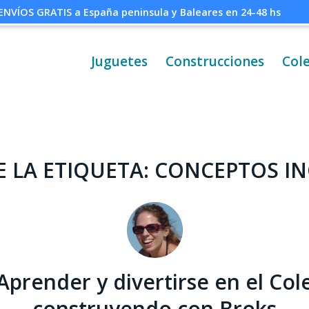
ENVÍOS GRATIS a España peninsula y Baleares en 24-48 hs
Juguetes
Construcciones
Col
E LA ETIQUETA:
CONCEPTOS IN
Aprender y divertirse en el Col
construyendo con Broks