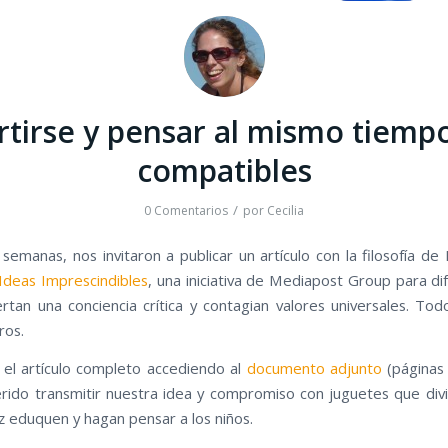
rtirse y pensar al mismo tiemp
compatibles
/
0 Comentarios
por
Cecilia
semanas, nos invitaron a publicar un artículo con la filosofía de 
Ideas Imprescindibles
, una iniciativa de Mediapost Group para di
rtan una conciencia crítica y contagian valores universales. Tod
ros.
 el artículo completo accediendo al
documento adjunto
(páginas 
ido transmitir nuestra idea y compromiso con juguetes que div
ez eduquen y hagan pensar a los niños.