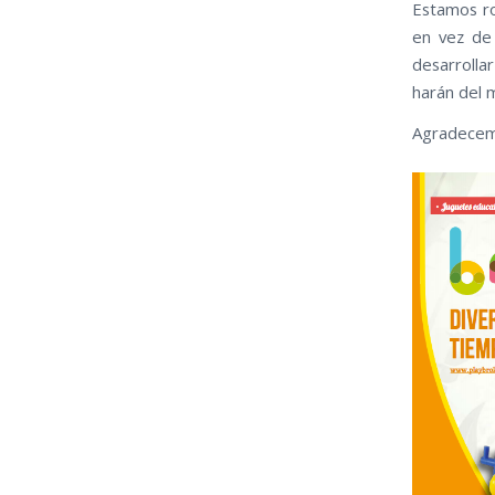
Estamos ro
en vez de
desarroll
harán del 
Agradecem