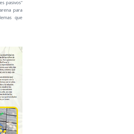
es pasivos”
arena para
blemas que