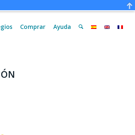
egios
Comprar
Ayuda
IÓN