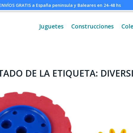
ENVÍOS GRATIS a España peninsula y Baleares en 24-48 hs
Juguetes
Construcciones
Col
STADO DE LA ETIQUETA:
DIVERS