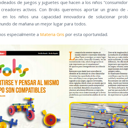
deados de juegos y juguetes que hacen a los niños “consumidor
 creadores activos. Con Broks queremos aportar un grano de 
ar en los niños una capacidad innovadora de solucionar pro
mundo de mañana un mejor lugar para todos.
os especialmente a
Materia Gris
por esta oportunidad.