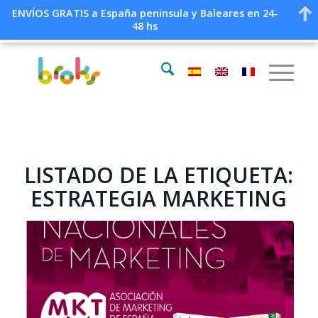
ENVÍOS GRATIS a España peninsula y Baleares en 24-
48 hs
LISTADO DE LA ETIQUETA:
ESTRATEGIA MARKETING