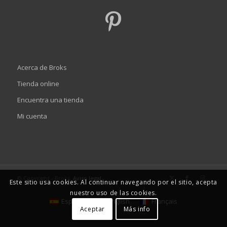
Acerca de Broks
Tienda online
Encuentra una tienda
Mi cuenta
© Copyright - Broks.
Aviso legal
Este sitio usa cookies. Al continuar navegando por el sitio, acepta
nuestro uso de las cookies.
Español
English
Français
Aceptar
Más info