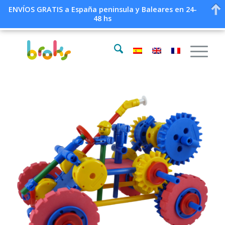
ENVÍOS GRATIS a España peninsula y Baleares en 24-
48 hs