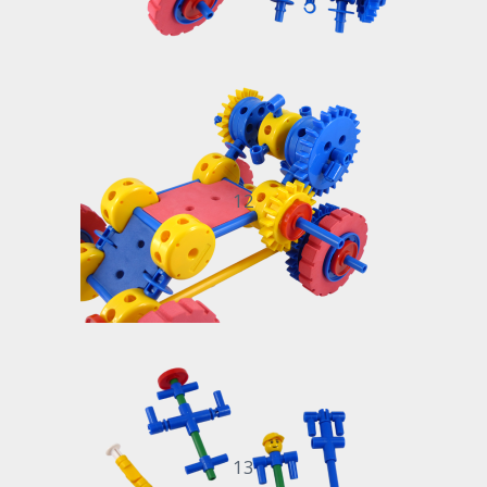
12
13