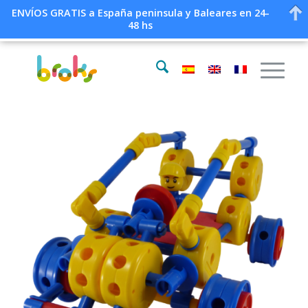
ENVÍOS GRATIS a España peninsula y Baleares en 24-
48 hs