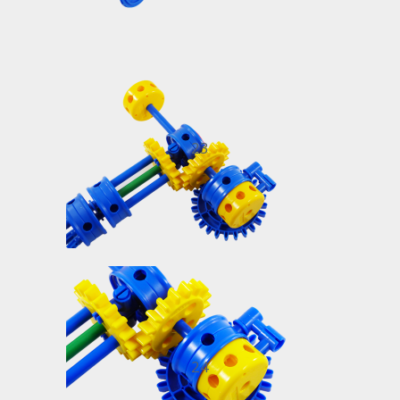
23
24