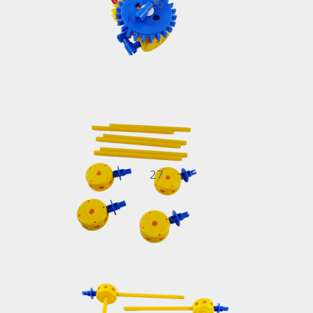
26
27