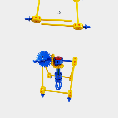
28
29