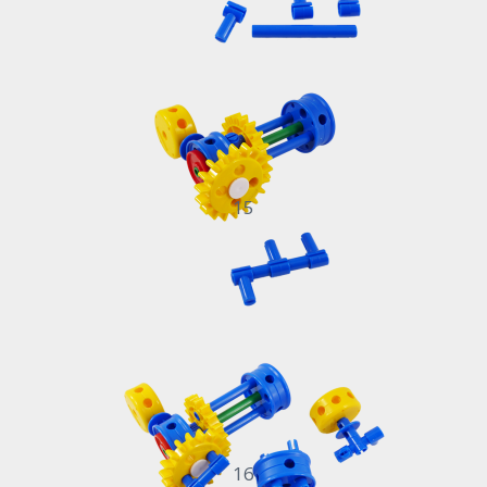
15
16