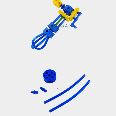
Modelo A
1