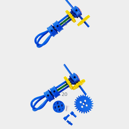
19
20