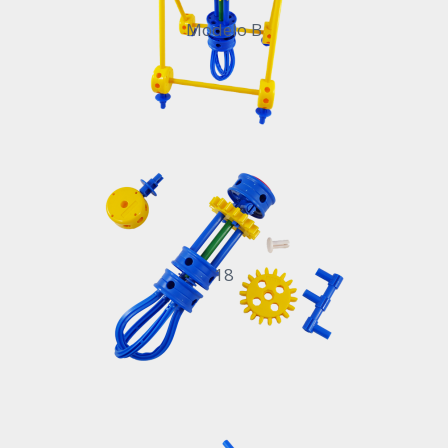
Modelo B
18