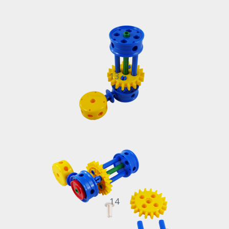
13
14