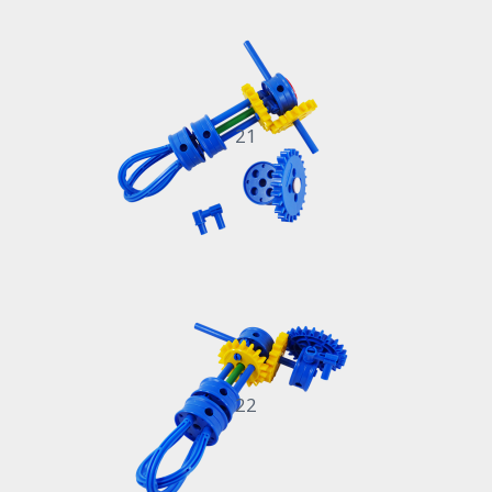
21
22