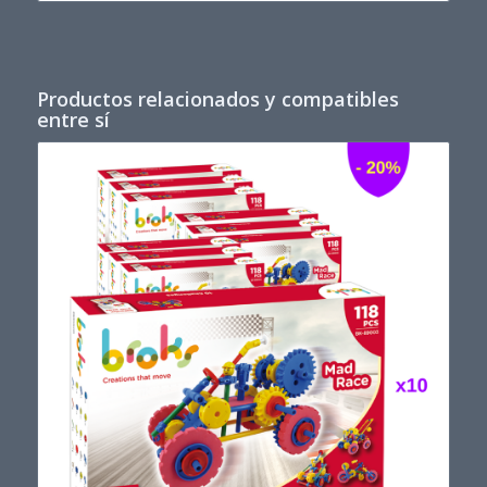
124,80€.
109,80€.
Productos relacionados y compatibles
entre sí