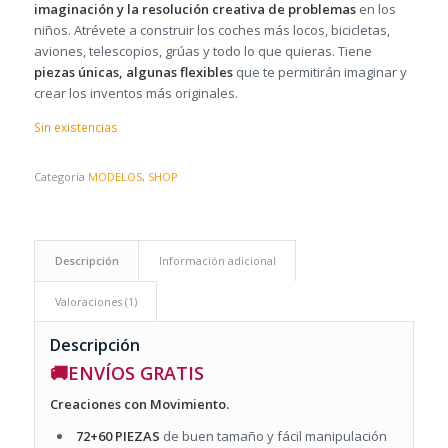
imaginación y la resolución creativa de problemas
en los
niños.
Atrévete a construir los coches más locos, bicicletas,
aviones, telescopios, grúas y todo lo que quieras. Tiene
piezas únicas, algunas flexibles
que te permitirán imaginar y
crear los inventos más originales.
Sin existencias
Categoría
MODELOS
,
SHOP
Descripción
Información adicional
Valoraciones (1)
Descripción
🚚ENVÍOS GRATIS
Creaciones con Movimiento.
72+60 PIEZAS
de buen tamaño y fácil manipulación