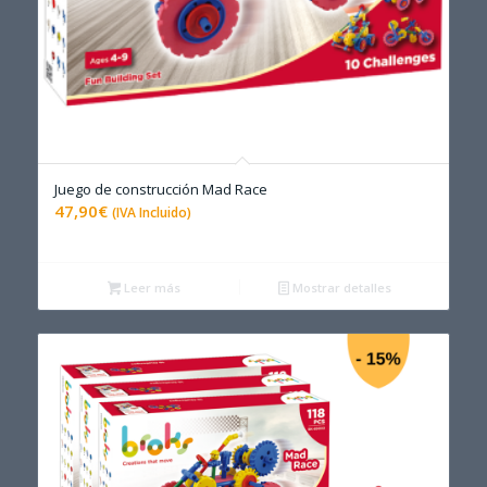
Juego de construcción Mad Race
4.83
47,90
€
(IVA Incluido)
Leer más
Mostrar detalles