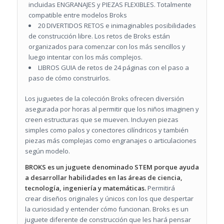
incluidas ENGRANAJES y PIEZAS FLEXIBLES. Totalmente
compatible entre modelos Broks
20 DIVERTIDOS RETOS e inimaginables posibilidades
de construcción libre. Los retos de Broks están
organizados para comenzar con los más sencillos y
luego intentar con los más complejos.
LIBROS GUIA de retos de 24 páginas con el paso a
paso de cómo construirlos.
Los juguetes de la colección Broks ofrecen diversión
asegurada por horas al permitir que los niños
imaginen y
creen estructuras que se mueven
. Incluyen piezas
simples como palos y conectores cilíndricos y también
piezas más complejas como engranajes o articulaciones
según modelo.
BROKS es un juguete denominado STEM porque ayuda
a desarrollar habilidades en las áreas de ciencia,
tecnología, ingeniería y matemáticas.
Permitirá
crear diseños originales y únicos con los que despertar
la curiosidad y entender cómo funcionan. Broks es un
juguete diferente de construcción que les hará pensar