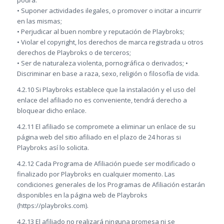
podrá:
• Suponer actividades ilegales, o promover o incitar a incurrir
en las mismas;
• Perjudicar al buen nombre y reputación de Playbroks;
• Violar el copyright, los derechos de marca registrada u otros
derechos de Playbroks o de terceros;
• Ser de naturaleza violenta, pornográfica o derivados; •
Discriminar en base a raza, sexo, religión o filosofía de vida.
4.2.10 Si Playbroks establece que la instalación y el uso del
enlace del afiliado no es conveniente, tendrá derecho a
bloquear dicho enlace.
4.2.11 El afiliado se compromete a eliminar un enlace de su
página web del sitio afiliado en el plazo de 24 horas si
Playbroks así lo solicita.
4.2.12 Cada Programa de Afiliación puede ser modificado o
finalizado por Playbroks en cualquier momento. Las
condiciones generales de los Programas de Afiliación estarán
disponibles en la página web de Playbroks
(https://playbroks.com).
4.2.13 El afiliado no realizará ninguna promesa ni se