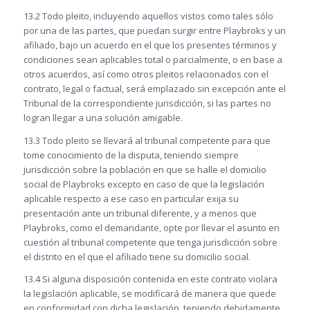
13.2 Todo pleito, incluyendo aquellos vistos como tales sólo
por una de las partes, que puedan surgir entre Playbroks y un
afiliado, bajo un acuerdo en el que los presentes términos y
condiciones sean aplicables total o parcialmente, o en base a
otros acuerdos, así como otros pleitos relacionados con el
contrato, legal o factual, será emplazado sin excepción ante el
Tribunal de la correspondiente jurisdicción, si las partes no
logran llegar a una solución amigable.
13.3 Todo pleito se llevará al tribunal competente para que
tome conocimiento de la disputa, teniendo siempre
jurisdicción sobre la población en que se halle el domicilio
social de Playbroks excepto en caso de que la legislación
aplicable respecto a ese caso en particular exija su
presentación ante un tribunal diferente, y a menos que
Playbroks, como el demandante, opte por llevar el asunto en
cuestión al tribunal competente que tenga jurisdicción sobre
el distrito en el que el afiliado tiene su domicilio social.
13.4 Si alguna disposición contenida en este contrato violara
la legislación aplicable, se modificará de manera que quede
en conformidad con dicha legislación, teniendo debidamente