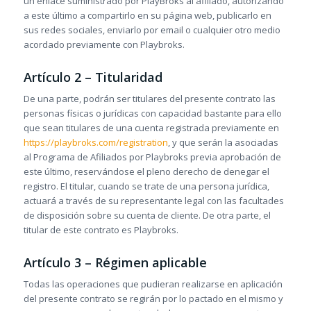
un enlace suministrado por PlayBroks al afiliado, autorizando
a este último a compartirlo en su página web, publicarlo en
sus redes sociales, enviarlo por email o cualquier otro medio
acordado previamente con Playbroks.
Artículo 2 – Titularidad
De una parte, podrán ser titulares del presente contrato las
personas físicas o jurídicas con capacidad bastante para ello
que sean titulares de una cuenta registrada previamente en
https://playbroks.com/registration
, y que serán la asociadas
al Programa de Afiliados por Playbroks previa aprobación de
este último, reservándose el pleno derecho de denegar el
registro. El titular, cuando se trate de una persona jurídica,
actuará a través de su representante legal con las facultades
de disposición sobre su cuenta de cliente. De otra parte, el
titular de este contrato es Playbroks.
Artículo 3 – Régimen aplicable
Todas las operaciones que pudieran realizarse en aplicación
del presente contrato se regirán por lo pactado en el mismo y