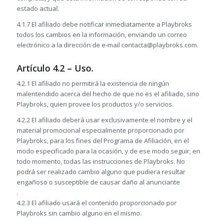
estado actual.
4.1.7 El afiliado debe notificar inmediatamente a Playbroks
todos los cambios en la información, enviando un correo
electrónico a la dirección de e-mail contacta@playbroks.com.
Artículo 4.2 – Uso.
4.2.1 El afiliado no permitirá la existencia de ningún
malentendido acerca del hecho de que no es el afiliado, sino
Playbroks, quien provee los productos y/o servicios.
4.2.2 El afiliado deberá usar exclusivamente el nombre y el
material promocional especialmente proporcionado por
Playbroks, para los fines del Programa de Afiliación, en el
modo especificado para la ocasión, y de ese modo seguir, en
todo momento, todas las instrucciones de Playbroks. No
podrá ser realizado cambio alguno que pudiera resultar
engañoso o susceptible de causar daño al anunciante
.
4.2.3 El afiliado usará el contenido proporcionado por
Playbroks sin cambio alguno en el mismo.