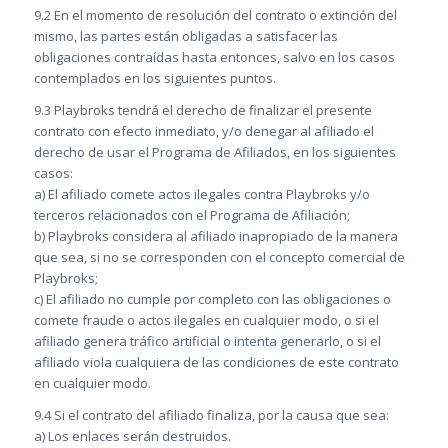
9.2 En el momento de resolución del contrato o extinción del
mismo, las partes están obligadas a satisfacer las
obligaciones contraídas hasta entonces, salvo en los casos
contemplados en los siguientes puntos.
9.3 Playbroks tendrá el derecho de finalizar el presente
contrato con efecto inmediato, y/o denegar al afiliado el
derecho de usar el Programa de Afiliados, en los siguientes
casos:
a) El afiliado comete actos ilegales contra Playbroks y/o
terceros relacionados con el Programa de Afiliación;
b) Playbroks considera al afiliado inapropiado de la manera
que sea, si no se corresponden con el concepto comercial de
Playbroks;
c) El afiliado no cumple por completo con las obligaciones o
comete fraude o actos ilegales en cualquier modo, o si el
afiliado genera tráfico artificial o intenta generarlo, o si el
afiliado viola cualquiera de las condiciones de este contrato
en cualquier modo.
9.4 Si el contrato del afiliado finaliza, por la causa que sea:
a) Los enlaces serán destruidos.