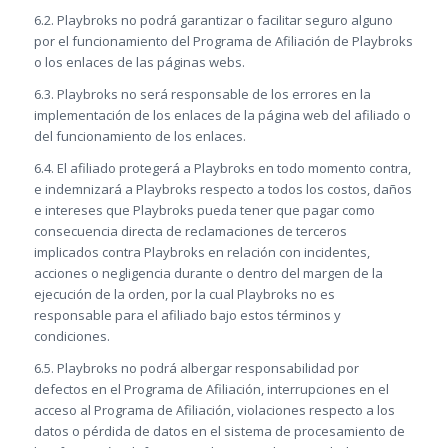
6.2. Playbroks no podrá garantizar o facilitar seguro alguno
por el funcionamiento del Programa de Afiliación de Playbroks
o los enlaces de las páginas webs.
6.3. Playbroks no será responsable de los errores en la
implementación de los enlaces de la página web del afiliado o
del funcionamiento de los enlaces.
6.4. El afiliado protegerá a Playbroks en todo momento contra,
e indemnizará a Playbroks respecto a todos los costos, daños
e intereses que Playbroks pueda tener que pagar como
consecuencia directa de reclamaciones de terceros
implicados contra Playbroks en relación con incidentes,
acciones o negligencia durante o dentro del margen de la
ejecución de la orden, por la cual Playbroks no es
responsable para el afiliado bajo estos términos y
condiciones.
6.5. Playbroks no podrá albergar responsabilidad por
defectos en el Programa de Afiliación, interrupciones en el
acceso al Programa de Afiliación, violaciones respecto a los
datos o pérdida de datos en el sistema de procesamiento de