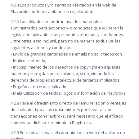
4.2.4 Los productos y/o servicios ofertados en la web de
Playbroks podrían cambiar con regularidad.
4.2.5 Los afiliados no podrán usar los materiales
suministrados para acciones y/o conductas que vulneren la
legislación aplicable o los presentes términos y condiciones.
Entre otras, esto incluirá, pero no de manera exclusiva, las
siguientes acciones y conductas:
• Envío de grandes cantidades de emails no solicitados con
idéntico contenido;
• Incumplimiento de los derechos de copyright en aquellas
materias protegidas por el mismo, o, si no, violando los
derechos de propiedad intelectual de terceros implicados;
• Engaño a terceros implicados;
• Mala utilización de textos, logos o información de Playbroks.
4.2.8 Para el ofrecimiento directo de remuneración o ventajas
de cualquier tipo a los consumidores por llevar a cabo
transacciones con Playbroks, será necesario que el afiliado
comunique dicho ofrecimiento a Playbroks.
4.2.9 Entre otras cosas, el contenido de la web del afiliado no