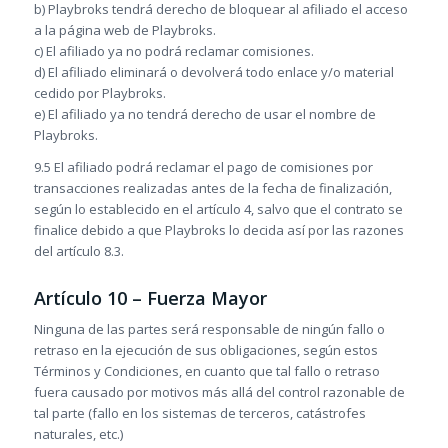
b) Playbroks tendrá derecho de bloquear al afiliado el acceso
a la página web de Playbroks.
c) El afiliado ya no podrá reclamar comisiones.
d) El afiliado eliminará o devolverá todo enlace y/o material
cedido por Playbroks.
e) El afiliado ya no tendrá derecho de usar el nombre de
Playbroks.
9.5 El afiliado podrá reclamar el pago de comisiones por
transacciones realizadas antes de la fecha de finalización,
según lo establecido en el artículo 4, salvo que el contrato se
finalice debido a que Playbroks lo decida así por las razones
del artículo 8.3.
Artículo 10 – Fuerza Mayor
Ninguna de las partes será responsable de ningún fallo o
retraso en la ejecución de sus obligaciones, según estos
Términos y Condiciones, en cuanto que tal fallo o retraso
fuera causado por motivos más allá del control razonable de
tal parte (fallo en los sistemas de terceros, catástrofes
naturales, etc.)