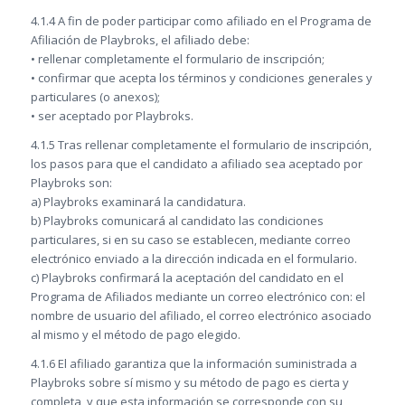
4.1.4 A fin de poder participar como afiliado en el Programa de
Afiliación de Playbroks, el afiliado debe:
• rellenar completamente el formulario de inscripción;
• confirmar que acepta los términos y condiciones generales y
particulares (o anexos);
• ser aceptado por Playbroks.
4.1.5 Tras rellenar completamente el formulario de inscripción,
los pasos para que el candidato a afiliado sea aceptado por
Playbroks son:
a) Playbroks examinará la candidatura.
b) Playbroks comunicará al candidato las condiciones
particulares, si en su caso se establecen, mediante correo
electrónico enviado a la dirección indicada en el formulario.
c) Playbroks confirmará la aceptación del candidato en el
Programa de Afiliados mediante un correo electrónico con: el
nombre de usuario del afiliado, el correo electrónico asociado
al mismo y el método de pago elegido.
4.1.6 El afiliado garantiza que la información suministrada a
Playbroks sobre sí mismo y su método de pago es cierta y
completa, y que esta información se corresponde con su