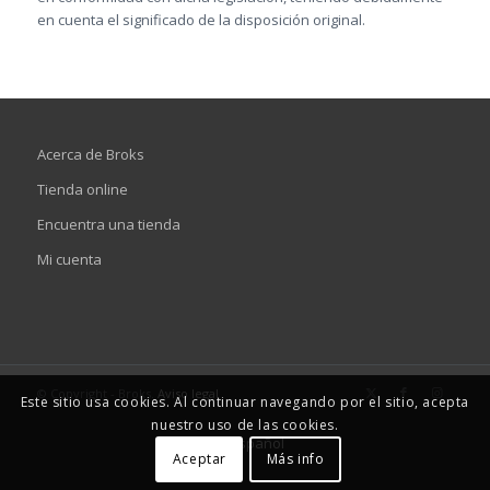
en cuenta el significado de la disposición original.
Acerca de Broks
Tienda online
Encuentra una tienda
Mi cuenta
© Copyright - Broks.
Aviso legal
Este sitio usa cookies. Al continuar navegando por el sitio, acepta
nuestro uso de las cookies.
Español
Aceptar
Más info