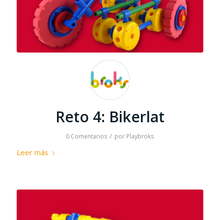
Reto 4: Bikerlat
/
0 Comentarios
por
Playbroks
Leer más