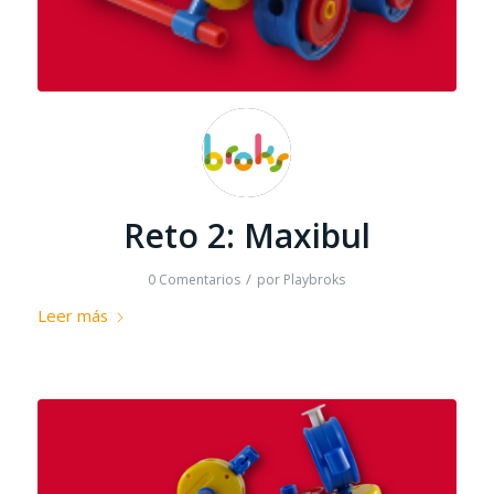
Reto 2: Maxibul
/
0 Comentarios
por
Playbroks
Leer más