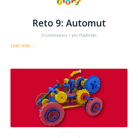
Reto 9: Automut
/
0 Comentarios
por
Playbroks
Leer más