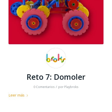
Reto 7: Domoler
/
0 Comentarios
por
Playbroks
Leer más