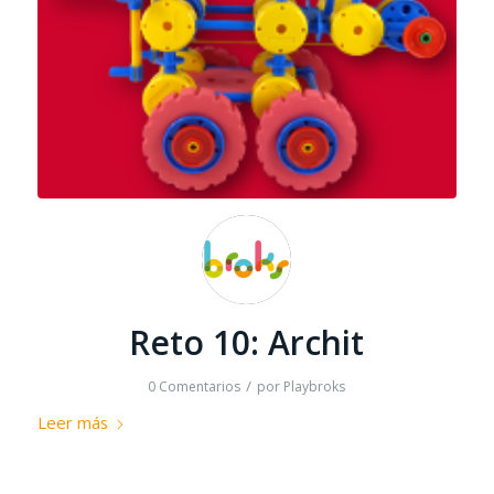
Reto 10: Archit
/
0 Comentarios
por
Playbroks
Leer más