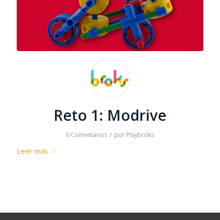
Reto 1: Modrive
/
0 Comentarios
por
Playbroks
Leer más